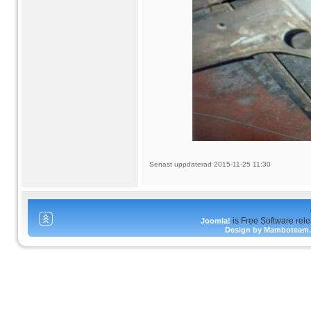
Senast uppdaterad 2015-11-25 11:30
is Free Software rel
Joomla!
Design by Mamboteam