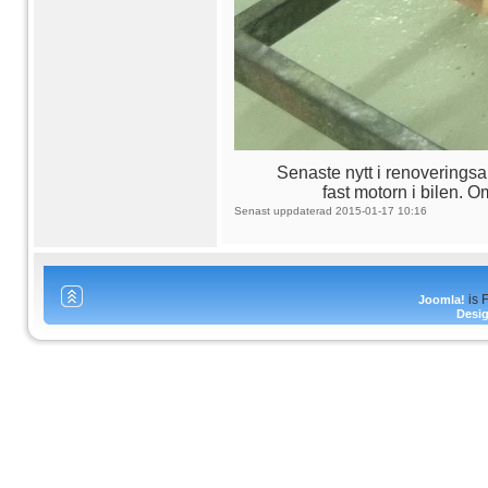
Senaste nytt i renoveringsarb
fast motorn i bilen.
Om
Senast uppdaterad 2015-01-17 10:16
is 
Joomla!
Desi