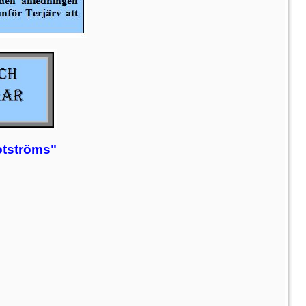
otströms"