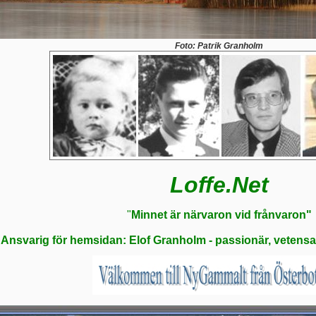
Foto: Patrik Granholm
Loffe.Net
"
Minnet är närvaron vid frånvaron"
Ansvarig för hemsidan: Elof Granholm - passionär, veten