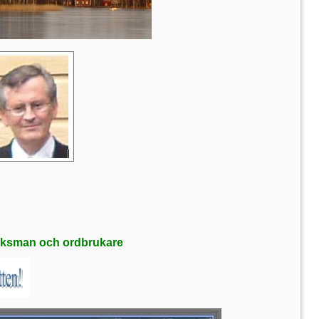
saksman och ordbrukare