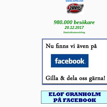
www.loffe.net
980.000 besökare
20.12.2017
Statistikutveckling