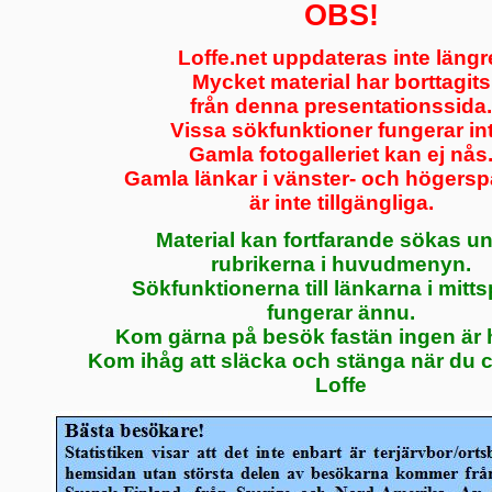
OBS!
Loffe.net uppdateras inte längr
Mycket material har borttagits
från denna presentationssida.
Vissa sökfunktioner fungerar int
Gamla fotogalleriet kan ej nås
Gamla länkar i vänster- och högersp
är inte tillgängliga.
Material kan fortfarande sökas u
rubrikerna i huvudmenyn.
Sökfunktionerna till länkarna i mitts
fungerar ännu.
Kom gärna på besök fastän ingen är
Kom ihåg att släcka och stänga när du c
Loffe