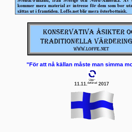
"För att nå källan måste man simma m
11.11
.
2017